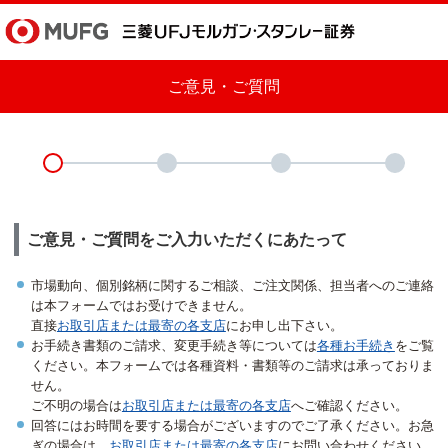
ご意見・ご質問
ご意見・ご質問をご入力いただくにあたって
市場動向、個別銘柄に関するご相談、ご注文関係、担当者へのご連絡
は本フォームではお受けできません。
直接
お取引店または最寄の各支店
にお申し出下さい。
お手続き書類のご請求、変更手続き等については
各種お手続き
をご覧
ください。本フォームでは各種資料・書類等のご請求は承っておりま
せん。
ご不明の場合は
お取引店または最寄の各支店
へご確認ください。
回答にはお時間を要する場合がございますのでご了承ください。お急
ぎの場合は、
お取引店または最寄の各支店
にお問い合わせください。