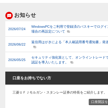
お知らせ
WindowsPCをご利用で登録済のパスキーでログ
2026/07/24
場合の再設定について
返信用はがきによる「本人確認用番号通知書」発
2026/06/22
セキュリティ強化策として、オンライントレード
2026/05/25
認証を導入いたします。
口座をお持ちでない方
三菱ＵＦＪモルガン・スタンレー証券の特長をご紹介します。
口座開設を