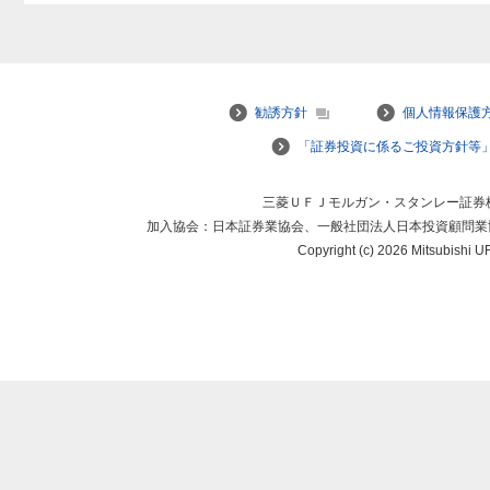
勧誘方針
個人情報保護
「証券投資に係るご投資方針等
三菱ＵＦＪモルガン・スタンレー証券
加入協会：日本証券業協会、一般社団法人日本投資顧問業
Copyright (c) 2026 Mitsubishi UFJ